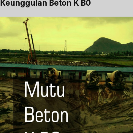
Keunggulan Beton K B0