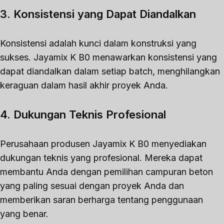
3. Konsistensi yang Dapat Diandalkan
Konsistensi adalah kunci dalam konstruksi yang
sukses. Jayamix K B0 menawarkan konsistensi yang
dapat diandalkan dalam setiap batch, menghilangkan
keraguan dalam hasil akhir proyek Anda.
4. Dukungan Teknis Profesional
Perusahaan produsen Jayamix K B0 menyediakan
dukungan teknis yang profesional. Mereka dapat
membantu Anda dengan pemilihan campuran beton
yang paling sesuai dengan proyek Anda dan
memberikan saran berharga tentang penggunaan
yang benar.