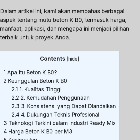
Dalam artikel ini, kami akan membahas berbagai
aspek tentang mutu beton K B0, termasuk harga,
manfaat, aplikasi, dan mengapa ini menjadi pilihan
terbaik untuk proyek Anda.
Contents
[
hide
]
1
Apa itu Beton K B0?
2
Keunggulan Beton K B0
2.1
1. Kualitas Tinggi
2.2
2. Kemudahan Penggunaan
2.3
3. Konsistensi yang Dapat Diandalkan
2.4
4. Dukungan Teknis Profesional
3
Teknologi Terkini dalam Industri Ready Mix
4
Harga Beton K B0 per M3
5
Kesimpulan