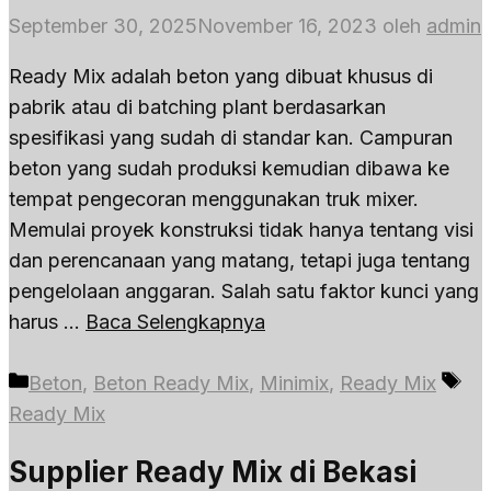
September 30, 2025
November 16, 2023
oleh
admin
Ready Mix adalah beton yang dibuat khusus di
pabrik atau di batching plant berdasarkan
spesifikasi yang sudah di standar kan. Campuran
beton yang sudah produksi kemudian dibawa ke
tempat pengecoran menggunakan truk mixer.
Memulai proyek konstruksi tidak hanya tentang visi
dan perencanaan yang matang, tetapi juga tentang
pengelolaan anggaran. Salah satu faktor kunci yang
harus …
Baca Selengkapnya
Kategori
Ta
Beton
,
Beton Ready Mix
,
Minimix
,
Ready Mix
Ready Mix
Supplier Ready Mix di Bekasi