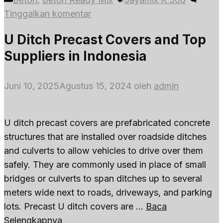
Tinggalkan komentar
U Ditch Precast Covers and Top
Suppliers in Indonesia
Juni 10, 2025
Agustus 15, 2024
oleh
admin
U ditch precast covers are prefabricated concrete
structures that are installed over roadside ditches
and culverts to allow vehicles to drive over them
safely. They are commonly used in place of small
bridges or culverts to span ditches up to several
meters wide next to roads, driveways, and parking
lots. Precast U ditch covers are …
Baca
Selengkapnya