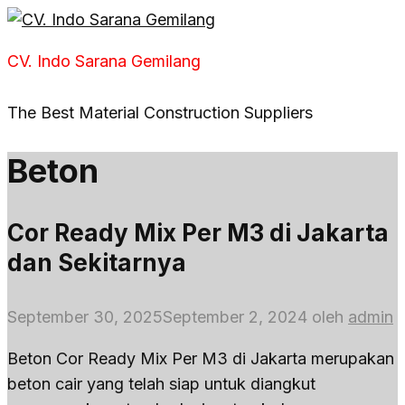
Langsung
ke
CV. Indo Sarana Gemilang
isi
The Best Material Construction Suppliers
Beton
Cor Ready Mix Per M3 di Jakarta
dan Sekitarnya
September 30, 2025
September 2, 2024
oleh
admin
Beton Cor Ready Mix Per M3 di Jakarta merupakan
beton cair yang telah siap untuk diangkut